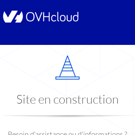
Site en construction
Besoin d'assistance ou d'informations ?